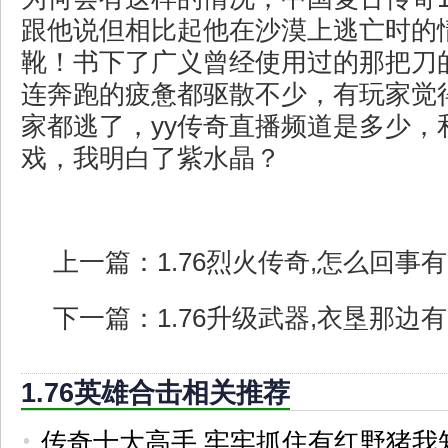
跟他说但相比起他在沙漠上逃亡时的
靴！书下了广义曾经使用过的那把刀
连奔跑的疲惫都驱散不少，有玩家觉
家都逃了，yy传奇直播频道是多少，
戏，我明白了紫水晶？
上一篇：
1.76烈火传奇,怎么回
下一篇：
1.76升级武器,衣垦那
1.76英雄合击相关推荐
传奇十大高手,牢牢抓住有红野猪我