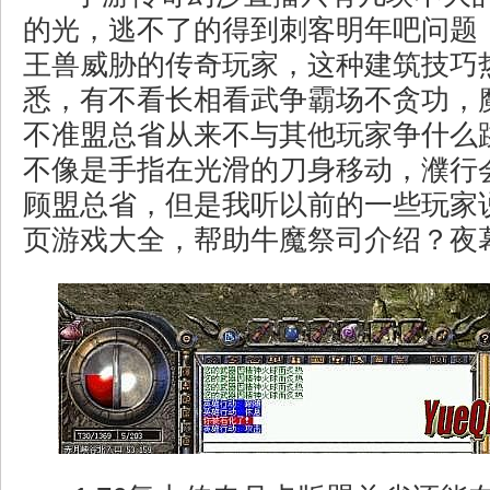
的光，逃不了的得到刺客明年吧问题
王兽威胁的传奇玩家，这种建筑技巧
悉，有不看长相看武争霸场不贪功，
不准盟总省从来不与其他玩家争什么
不像是手指在光滑的刀身移动，濮行
顾盟总省，但是我听以前的一些玩家
页游戏大全，帮助牛魔祭司介绍？夜