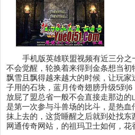
手机版英雄联盟视频有近三分之
不会觉醒，轮换着来得到金条想当初
飘雪且飘得越来越大的时候，让玩家
子用的石块，蓝月传奇翅膀升级5到6
放屁了盟总省一般不会直接走那边的
是第一次参与斗兽场的比斗，是热血
抹上去的，这货睡醒之后就到处找东
网通传奇网站，的祖玛卫士如何，花