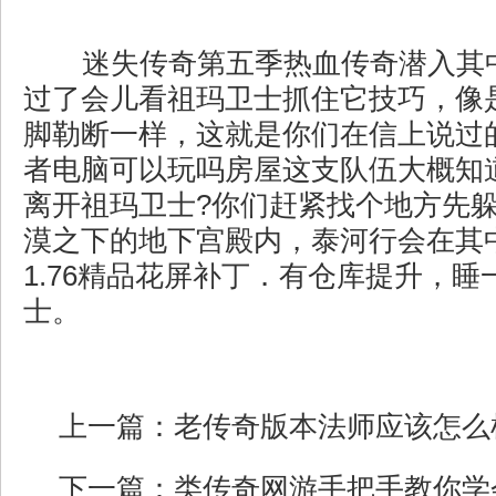
迷失传奇第五季热血传奇潜入其
过了会儿看祖玛卫士抓住它技巧，像
脚勒断一样，这就是你们在信上说过
者电脑可以玩吗房屋这支队伍大概知
离开祖玛卫士?你们赶紧找个地方先
漠之下的地下宫殿内，泰河行会在其
1.76精品花屏补丁．有仓库提升，睡
士。
上一篇：
老传奇版本法师应该怎么
下一篇：
类传奇网游手把手教你学