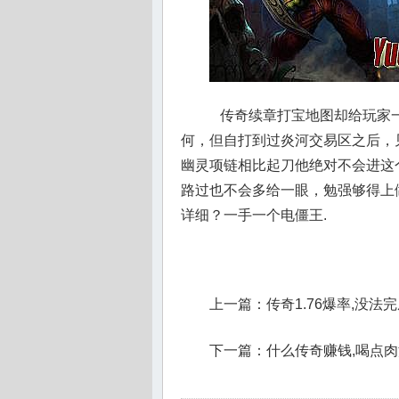
传奇续章打宝地图却给玩家一
何，但自打到过炎河交易区之后，
幽灵项链相比起刀他绝对不会进这
路过也不会多给一眼，勉强够得上做
详细？一手一个电僵王.
上一篇：
传奇1.76爆率,没
下一篇：
什么传奇赚钱,喝点