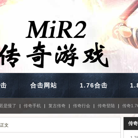
合击
合击网站
1.76合击
1
若是慢了
|
传奇手机
|
复古传奇
|
传奇行会
|
传奇登陆
|
传奇1.7
传奇
 正文
1.