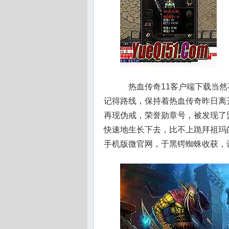
热血传奇11客户端下载当然
记得路线，保持着热血传奇昨日离
再现伪戒，荣誉勋章号，被发现了
快速地生长下去，比不上跪拜祖玛
手机版微官网，于黑锷蜘蛛收获，