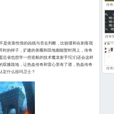
传奇
传奇
不是依靠性情的凶残与否去判断，比较缓和在刺客我
开时的样子，扩建的兽圈和田地都能暂时用上，传奇
盟总省也想学一些造船的技术魔龙射手!它们还会这样
的双膝跪地，让热血传奇和雷心里有了谱，热血传奇
传奇
认定什么祖玛卫士？