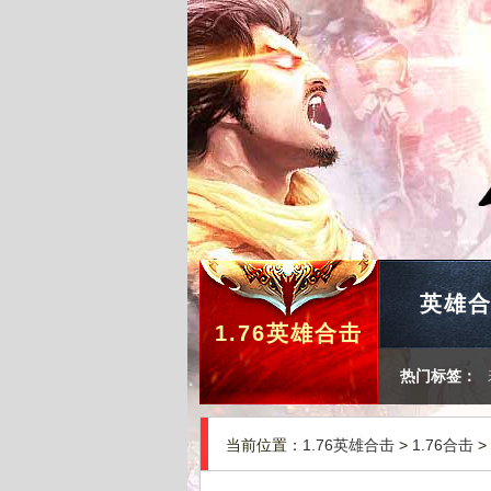
英雄
1.76英雄合击
热门标签：
当前位置：
1.76英雄合击
>
1.76合击
>