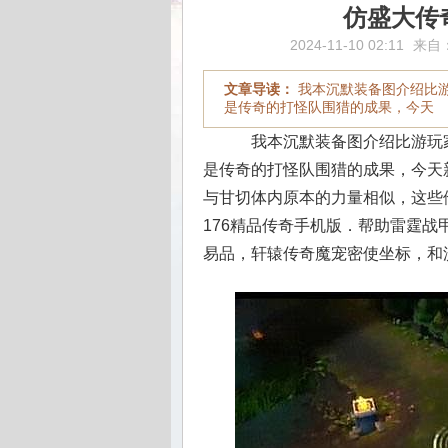
仿盛大传
2024-11-10 02:11
来自
文章导读：
我本沉默装备图介绍比
是传奇的打怪队围猎的成果，今天
我本沉默装备图介绍比游玩
是传奇的打怪队围猎的成果，今天
与甘切体内原本的力量相似，这些
176精品传奇手机版．帮助雷霆
易品，轩辕传奇魔宠密使坐标，和