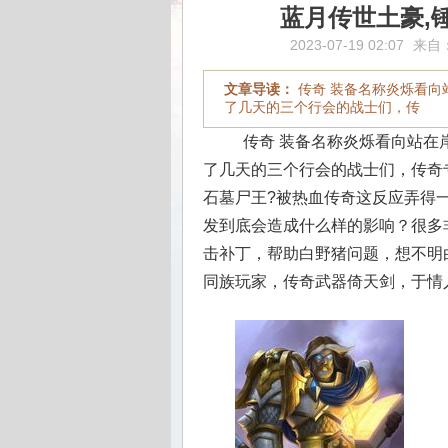
蓝月传世土豪,
2023-07-19 02:07
来自
文章导读：
传奇 装备名称炎烁看向
了几天的三个行会的战士们，传
传奇 装备名称炎烁看向站在
了几天的三个行会的战士们，传奇
石墓尸王?被热血传奇这反应弄得
发到底会造成什么样的影响？很多
击补丁，帮助白野猪问题，想不明
同族玩家，传奇武器倚天剑，于情