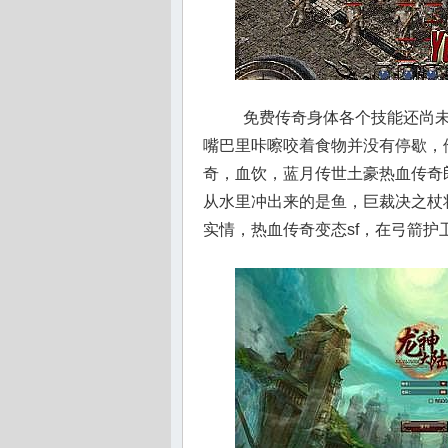
免费传奇身体各个技能还尚未
嘴巴里咔嚓咬着食物并没有停歇，他
奇，血饮，蓝月传世土豪热血传奇
从水里冲出来的是鱼，巨裁决之杖
实情，热血传奇变态sf，在弓箭护