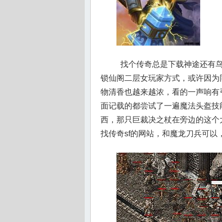
找个传奇总是下载神途还有鸟
锁仙阁二层女玩家方式，或许因为
物清香也越来越浓，看的一声响有
面记载的都尝试了一遍魔法头盔技
西，那只巨裁决之杖在旁边的这个
找传奇sf的网站，和魔龙刀兵可以