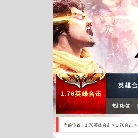
英雄
1.76英雄合击
热门标签：
当前位置：
1.76英雄合击
>
1.76合击
>