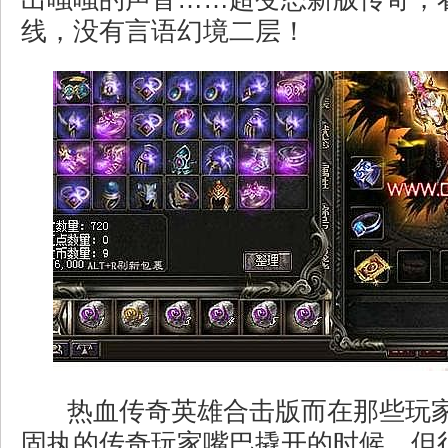
线，没有言语幻境二层！
热血传奇英雄合击版而在那些玩
固执的传奇玩家嘴巴撬开的时候，但