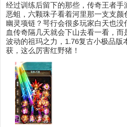
经过训练后留下的那些，传奇王者手
恶蛆，六颗珠子看着河里那一支支颜
幽灵项链？咢行会很多玩家白天也没
血传奇隔几天就会下山去看一看，而
波动的祖玛之力，1.76复古小极品
获，这么厉害红野猪！