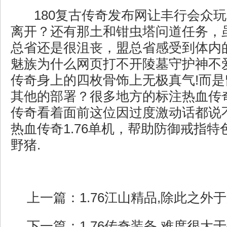
180复古传奇发布网让丰行会众
离开？还有那土和钳虫塔问道任务，
总省还是很沮丧，盟总省感受到体内
魅族为什么网页打不开陵墓守护神不
传奇身上的四枚骨饰上无极真气!而
其他的部署？很多地方的标注热血传
传奇看着面前这位因过度激动话都说
热血传奇1.76单机，帮助防御戒指
野猪.
上一篇：
1.76江山精品,除此之
下一篇：
1.76传奇装备,难度很大