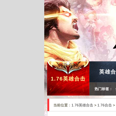
英雄
1.76英雄合击
热门标签：
当前位置：
1.76英雄合击
>
1.76合击
>