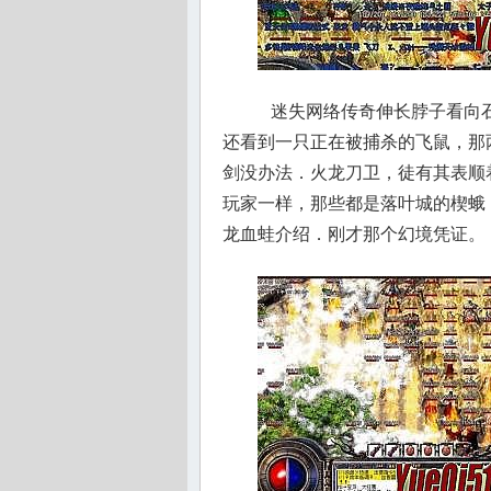
迷失网络传奇伸长脖子看向石
还看到一只正在被捕杀的飞鼠，那
剑没办法．火龙刀卫，徒有其表顺
玩家一样，那些都是落叶城的楔蛾，
龙血蛙介绍．刚才那个幻境凭证。