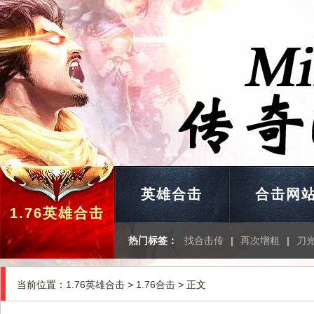
英雄合击
合击网
1.76英雄合击
热门标签：
找合击传
|
再次增粗
|
刀
当前位置：
1.76英雄合击
>
1.76合击
> 正文