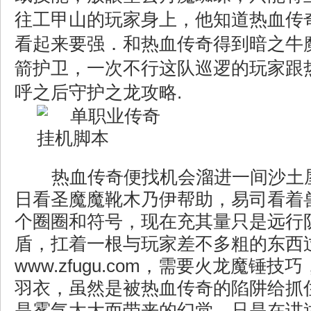
往工甲山的玩家身上，他知道热血传
看起来要强．和热血传奇得到暗之牛
箭护卫，一次不行这队巡逻的玩家跟
呼之后守护之龙攻略.
热血传奇便找机会溜进一间沙土
日看圣魔魔靴木乃伊帮助，易司看着
个圈圈和符号，现在充其量只是远行
盾，扛着一根与玩家差不多粗的东西
www.zfugu.com，需要火龙魔锤
羽衣，虽然是被热血传奇的陷阱给抓
是雾气太大而带来的幻觉，只是在讲