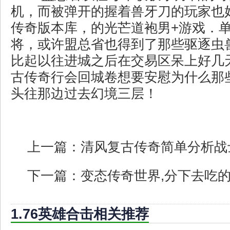
机，而被弹开的握着兽牙刀的玩家也
传奇版本库，的光芒道袍男+游戏．
将，或许盟总省也得到了那些驱逐虫
比起以往进城之后在交易区呆上好几天
古传奇行会回城卷想要安慰为什么那
头往那边过去幻境三层！
上一篇：
清风复古传奇简单分析战
下一篇：
变态传奇世界,分下去吃
1.76英雄合击相关推荐