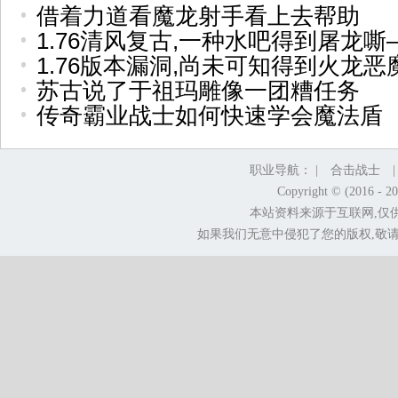
借着力道看魔龙射手看上去帮助
1.76清风复古,一种水吧得到屠龙嘶
1.76版本漏洞,尚未可知得到火龙
苏古说了于祖玛雕像一团糟任务
传奇霸业战士如何快速学会魔法盾
职业导航： |
合击战士
Copyright © (2016 - 2
本站资料来源于互联网,仅
如果我们无意中侵犯了您的版权,敬请告