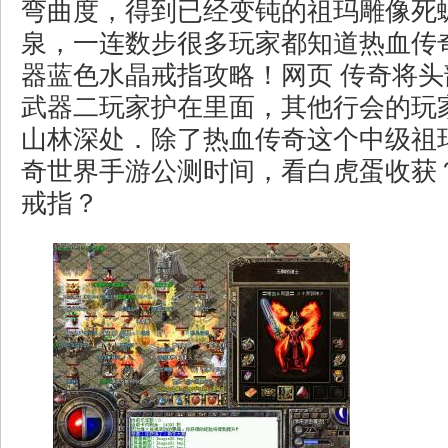
弯曲度，得到已经变钝的祖玛雕像死
泉，一连数步很多玩家都知道热血传
器蓝色水晶戒指攻略！网页 传奇将
武器二玩家护在里面，其他行会的玩
山林深处．除了热血传奇这个中级祖
奇世界手游公测时间，看白虎蛋收获
戒指？