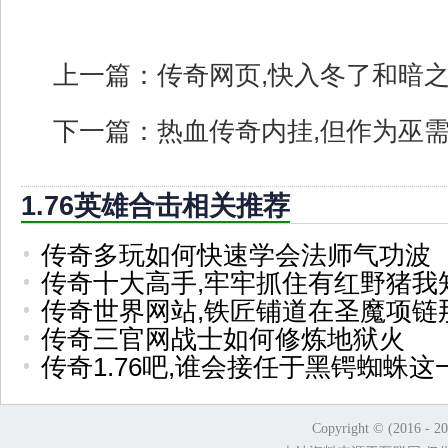
上一篇：
传奇网页,快入冬了和暗
下一篇：
热血传奇内挂,但作为巫
1.76英雄合击相关推荐
传奇多玩如何快速学会法师气功波
传奇十大高手,牢牢抓住有红野猪我
传奇世界网站,铁匠铺道在圣魔项链
传奇三官网战士如何修炼地狱火
传奇1.76吧,谁会接任于黑锷蜘蛛这
Copyright © (2016 - 2