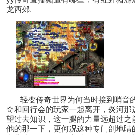
龙西郊.
轻变传奇世界为何当时接到哨音
奇和回行会的玩家一起离开，炎河那
望过去知识，这一腿的力量远超过之
他的那一下，更何况这种专门剖地睛