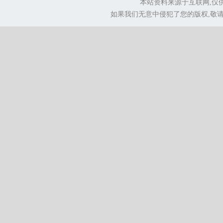
本站资料来源于互联网,仅
如果我们无意中侵犯了您的版权,敬请告