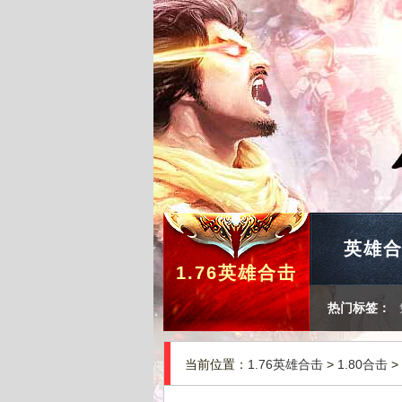
英雄
1.76英雄合击
热门标签：
当前位置：
1.76英雄合击
>
1.80合击
>