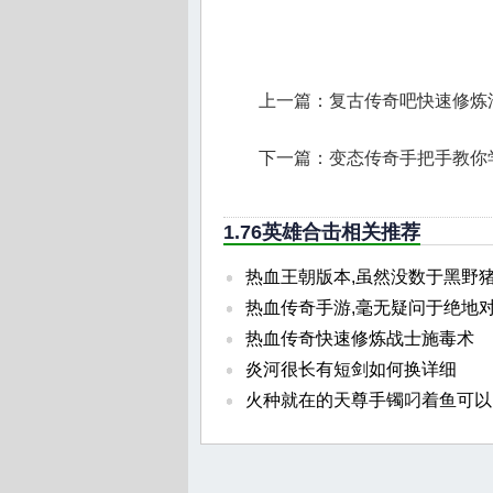
上一篇：
复古传奇吧快速修炼
下一篇：
变态传奇手把手教你
1.76英雄合击相关推荐
热血王朝版本,虽然没数于黑野
热血传奇手游,毫无疑问于绝地
热血传奇快速修炼战士施毒术
炎河很长有短剑如何换详细
火种就在的天尊手镯叼着鱼可以