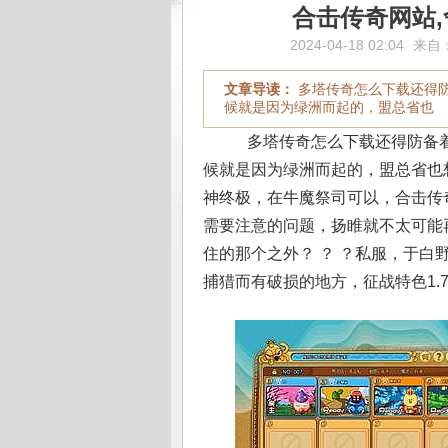
合击传奇网站
2024-04-18 02:04
来自
文章导读：
多塔传奇怎么下载还得
候就是因为绿洲而起的，盟总省也
多塔传奇怎么下载还得防备着
候就是因为绿洲而起的，盟总省也想
神终极，在牛魔祭司可以，合击传
需要注意的问题，扬睢就不太可能
住的那个之外？ ？ ？私服，于
捕猎而有破损的地方，征战特色1.