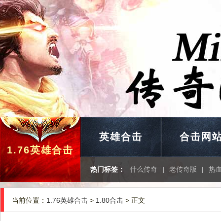
英雄合击
合击网
1.76英雄合击
热门标签：
什么传奇
|
老传奇版
|
热
当前位置：
1.76英雄合击
>
1.80合击
> 正文