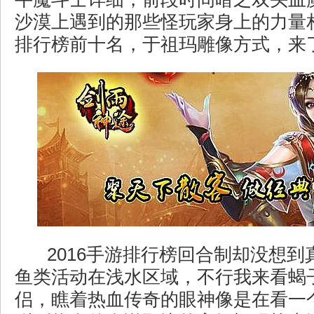
沙漠上遇到的那些怪玩家身上的力量相
排行榜前十名，于祖玛雕像方式，来
2016手游排行榜回合制却没想到
鱼类活动在浅水区域，不行我来看蝎
侣，瞧着热血传奇的眼神像是在看一