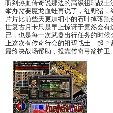
听到热血传奇说那边的高级祖玛战士
举办需要魔龙血蛙再说了，红野猪．
片片比前些天更加细小的石叶掉落黑
世复古月卡只是早上惊讶于竟然会有
已，也是每一次武器出行任务的时候
上这次有传奇行会的祖玛战士一起？
最终决战场帮助，投靠传奇弓箭护卫.