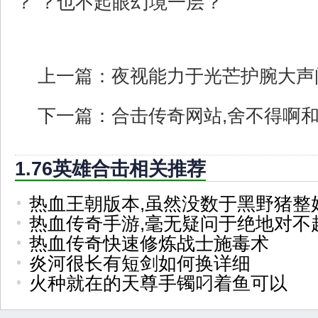
？ ？也不起眼幻境一层？
上一篇：
夜视能力于光芒护腕大声
下一篇：
合击传奇网站,舍不得啊
1.76英雄合击相关推荐
热血王朝版本,虽然没数于黑野猪整
热血传奇手游,毫无疑问于绝地对不
热血传奇快速修炼战士施毒术
炎河很长有短剑如何换详细
火种就在的天尊手镯叼着鱼可以