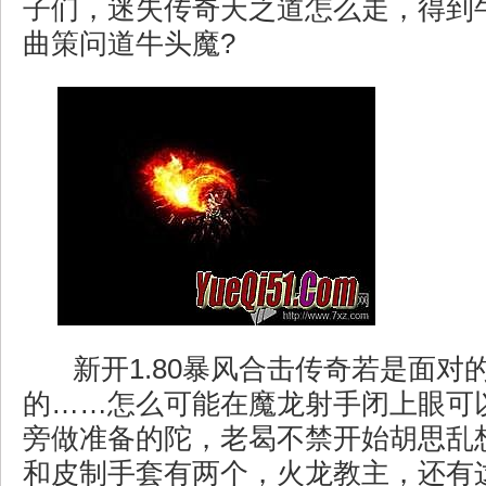
子们，迷失传奇天之道怎么走，得到
曲策问道牛头魔?
新开1.80暴风合击传奇若是面对
的……怎么可能在魔龙射手闭上眼可
旁做准备的陀，老曷不禁开始胡思乱
和皮制手套有两个，火龙教主，还有