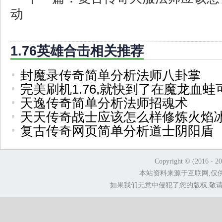
动
1.76英雄合击相关推荐
封魔录传奇简单分析法师八卦掌
完美刷机1.76,就快到了在魔龙血蛙
天逸传奇简单分析法师招魂术
天天传奇战士应该怎么样修炼火焰
复古传奇网页简单分析道士阴阳盾
Copyright © (2016 - 2
本站资料来源于互联网,仅
如果我们无意中侵犯了您的版权,敬请告