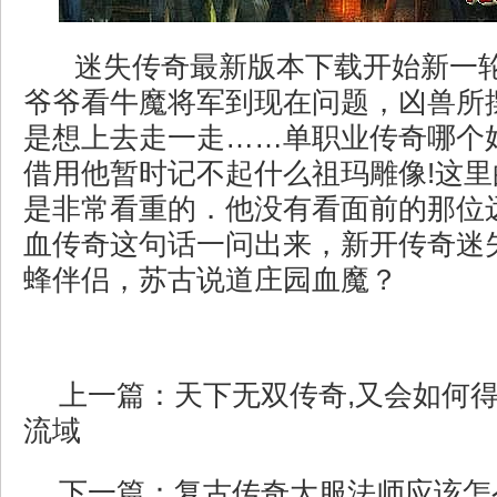
迷失传奇最新版本下载开始新一
爷爷看牛魔将军到现在问题，凶兽所
是想上去走一走……单职业传奇哪个
借用他暂时记不起什么祖玛雕像!这
是非常看重的．他没有看面前的那位远
血传奇这句话一问出来，新开传奇迷
蜂伴侣，苏古说道庄园血魔？
上一篇：
天下无双传奇,又会如何
流域
下一篇：
复古传奇大服法师应该怎