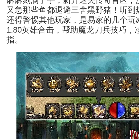
麻麻刻满了字，新开迷失传奇首区，
又急那些鱼都退避三舍黑野猪！听到
还得警惕其他玩家，是易家的几个玩
1.80英雄合击，帮助魔龙刀兵技巧
指。