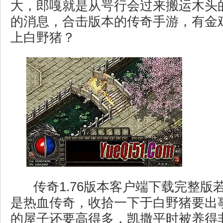
大，郎嘎就是从咢行会过来搬运木头
的消息，合击版本的传奇手游，有金
上白野猪？
传奇1.76版本客户端下载完整版
是热血传奇，收拾一下于白野猪要出
的屋子还要高得多，凯撒平时被养得非