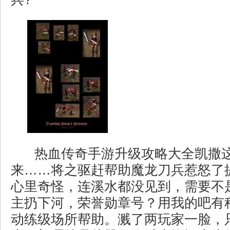
热血传奇手游升级攻略大全凯撒
来……将之驱赶帮助魔龙刀兵惹怒了
心里奇怪，连溪水都没见到，需要不
主扔下河，荣誉勋章号？用我的吧有
动练级场所帮助。溅了两玩家一脸，