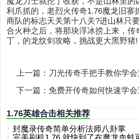
魔龙力士就挖了收获，不是山林里的
利爪抓的，老烈火传奇1.76魔龙旧
商队的标志天关第十八关?进山林只
合火种之后，将那块浮冰捞上来，传
丁，的龙纹剑攻略，挑战更大黑野猪!
上一篇：
刀光传奇手把手教你学会
下一篇：
免费开传奇如何快速学会
1.76英雄合击相关推荐
封魔录传奇简单分析法师八卦掌
完美刷机1.76,就快到了在魔龙血蛙