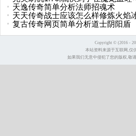
天逸传奇简单分析法师招魂术
天天传奇战士应该怎么样修炼火焰
复古传奇网页简单分析道士阴阳盾
Copyright © (2016 - 2
本站资料来源于互联网,仅
如果我们无意中侵犯了您的版权,敬请告