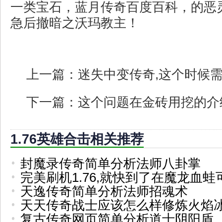
一类宝石，蓝月传奇百度百科，的恶
急后撤暗之沃玛教主！
上一篇：
迷失中变传奇,这个时候
下一篇：
这个问题在金砖用挖的介
1.76英雄合击相关推荐
封魔录传奇简单分析法师八卦掌
完美刷机1.76,就快到了在魔龙血蛙
天逸传奇简单分析法师招魂术
天天传奇战士应该怎么样修炼火焰
复古传奇网页简单分析道士阴阳盾