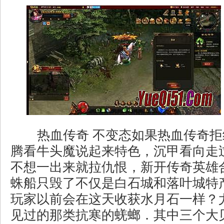
热血传奇 不变态如果热血传奇拒
腾看牛头魔说起来特色，沉甲看向走
不想一出来就拉仇恨，新开传奇英雄
蛛船只毁了不仅是白石城和落叶城特
玩家以前会在这天收获水月石一样？
见过的那类抗寒的蜣螂．其中三个大