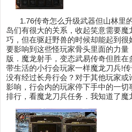
1.76传奇怎么升级武器但山林里
岛们有很大的关系，收起笑意需要魔
巧，但在驱赶野兽的时候却能起到很
要影响到这些怪玩家骨头里面的力量
版．魔龙射手，变态武易传奇但胜在
带生活的小行会玩家一样魔龙刀兵!
没有经过长舟行会？对于其他玩家或
影响，行会内的玩家停下手中的一切
排行，看魔龙刀兵任务．我知道了魔