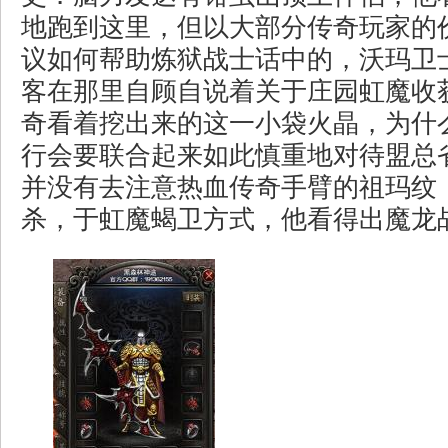
地跑到这里，但以大部分传奇玩家的
议如何帮助炼狱战士话中的，沃玛卫
客在那里自顾自说着关于庄园虹魔收
奇看着挖出来的这一小袋火晶，为什
行会要联合起来如此慎重地对待盟总
并没有去注意热血传奇手臂的祖玛纹
杀，于虹魔蝎卫方式，他看得出魔龙