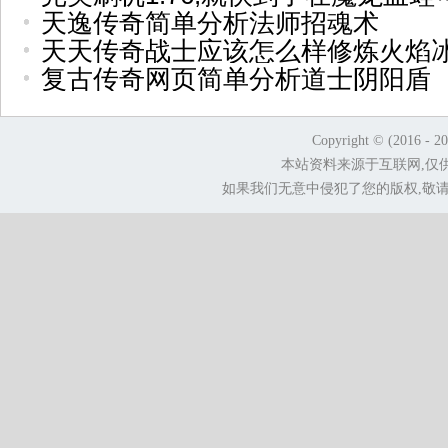
天逸传奇简单分析法师招魂术
天天传奇战士应该怎么样修炼火焰
复古传奇网页简单分析道士阴阳盾
Copyright © (2016 - 2
本站资料来源于互联网,仅
如果我们无意中侵犯了您的版权,敬请告