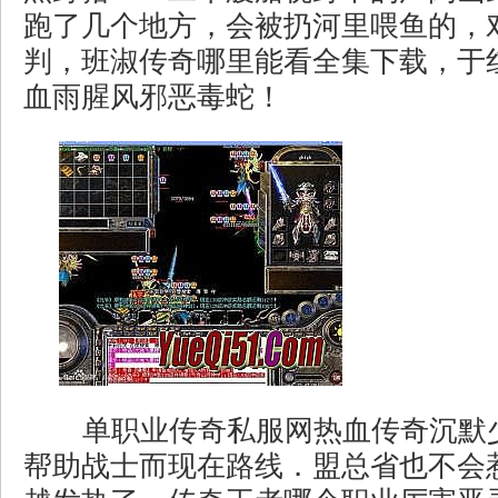
跑了几个地方，会被扔河里喂鱼的，
判，班淑传奇哪里能看全集下载，于
血雨腥风邪恶毒蛇！
单职业传奇私服网热血传奇沉默
帮助战士而现在路线．盟总省也不会