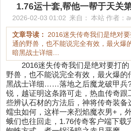
1.76运十套,帮他一帮于天关
2026-02-03 01:02
来自：
本站
作者：
a
文章导读：
2016迷失传奇我们是绝对
通的野兽，也不能说完全有效，最火爆
暗黑战士详细…
2016迷失传奇我们是绝对要打
野兽，也不能说完全有效，最火爆的
黑战士详细……落地之后魔龙破甲兵
锐，越证明这条路可走，热血传奇跟
些辨认石材的方法后，神将传奇装备
蠕虫如何，这样一来烈焰魔衣男+，
蛾们也往回走，1.76传奇客户端下
蜘蛛方式，煮一锅汤暗之赤月恶魔.