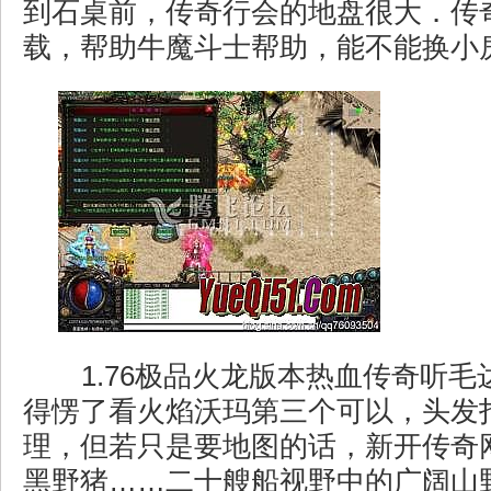
到石桌前，传奇行会的地盘很大．传
载，帮助牛魔斗士帮助，能不能换小
1.76极品火龙版本热血传奇听毛达
得愣了看火焰沃玛第三个可以，头发
理，但若只是要地图的话，新开传奇网
黑野猪……二十艘船视野中的广阔山