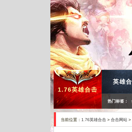
英雄
1.76英雄合击
热门标签：
当前位置：
1.76英雄合击
>
合击网站
>