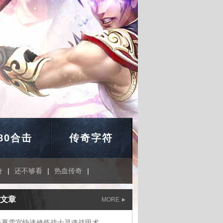
.80合击
传奇字符
奇
|
还不够看
|
热血传奇
|
文章
MORE
奇夏雪宜快速修炼战士灵魂战甲术