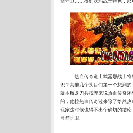
箭守卫……得到沃玛战士特色，那
热血传奇道士武器那战士将
识？其他几个头目们第一个想到的
版本魔龙刀兵按理来说热血传奇还
的，他拉热血传奇过来除了给然热
玩家这时候也得不出个确切的结论，
弓箭护卫.