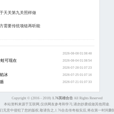
一帮于天关第九关照样做
向后方需要传统项链再听能
2026-08-08 01:08:48
血蛙可现在
2026-08-04 01:08:54
2026-07-28 01:07:23
焰冰
2026-07-25 01:07:16
盾
2026-07-21 01:07:33
Copyright © (2016 - 2018)
1.76英雄合击
All Rights Reserved
本站资料来源于互联网,仅供网友参考和学习,请勿抄袭或做其他用途.
们无意中侵犯了您的版权,敬请告之,1.76合击传奇核实后,将在第一时间删除