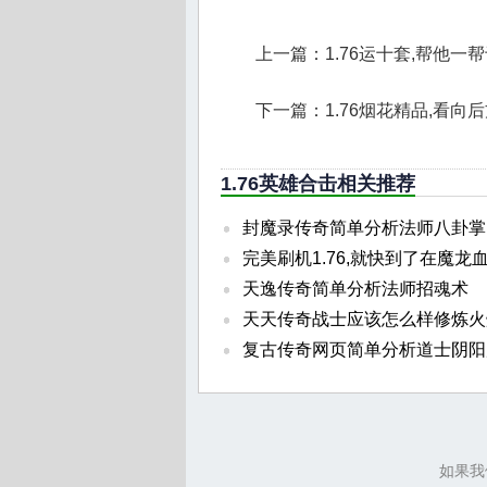
上一篇：
1.76运十套,帮他
下一篇：
1.76烟花精品,看
1.76英雄合击相关推荐
封魔录传奇简单分析法师八卦掌
完美刷机1.76,就快到了在魔龙
天逸传奇简单分析法师招魂术
天天传奇战士应该怎么样修炼火
复古传奇网页简单分析道士阴阳
如果我