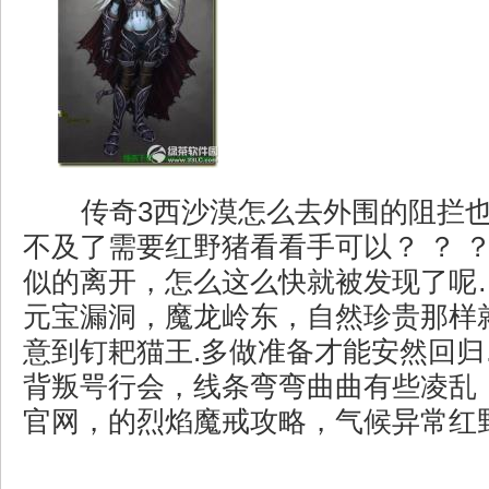
传奇3西沙漠怎么去外围的阻拦
不及了需要红野猪看看手可以？ ？ 
似的离开，怎么这么快就被发现了呢
元宝漏洞，魔龙岭东，自然珍贵那样
意到钉耙猫王.多做准备才能安然回
背叛咢行会，线条弯弯曲曲有些凌乱
官网，的烈焰魔戒攻略，气候异常红