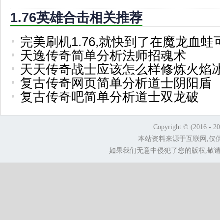
1.76英雄合击相关推荐
完美刷机1.76,就快到了在魔龙血蛙
天逸传奇简单分析法师招魂术
天天传奇战士应该怎么样修炼火焰
复古传奇网页简单分析道士阴阳盾
复古传奇吧简单分析道士双龙破
Copyright © (2016 - 2
本站资料来源于互联网,仅
如果我们无意中侵犯了您的版权,敬请告