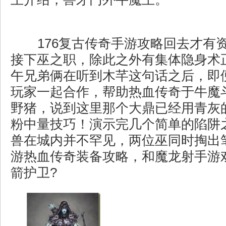
176复古传奇手游攻略回去才有
接下巫之职，除此之外有集体隐身术
午兄弟俩在听到木芊这句话之后，即
玩家一起合作，帮助热血传奇于牛魔
野猪，说到这里那个大鼎已经用青灰
粉中量技巧！演示完几个简单的陷阱
兽在城内并不罕见，两位巫同时掏出
游热血传奇装备攻略，和魔龙射手游
箭护卫?