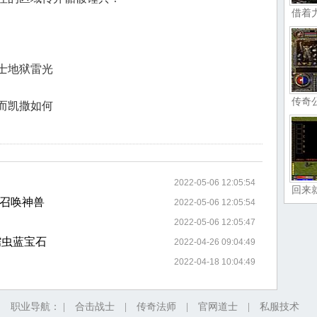
借着
士地狱雷光
传奇
而凯撒如何
2022-05-06 12:05:54
回来
召唤神兽
2022-05-06 12:05:54
2022-05-06 12:05:47
蠕虫蓝宝石
2022-04-26 09:04:49
2022-04-18 10:04:49
职业导航： |
合击战士
|
传奇法师
|
官网道士
|
私服技术