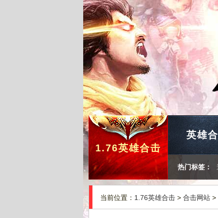
英雄
1.76英雄合击
热门标签：
当前位置：
1.76英雄合击
>
合击网站
>