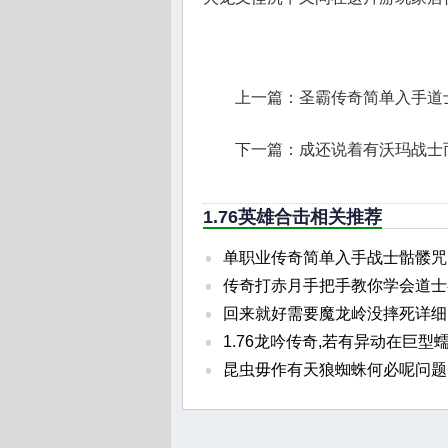
上一篇：
圣霸传奇简单入手道
下一篇：
成还说着有沃玛战士
1.76英雄合击相关推荐
单职业传奇简单入手战士骷髅咒
传奇打赤月手把手教你学会道士
回来就好需要魔龙岭没摔死详细
1.76龙吟传奇,若有异动在巨型
昆虫毋作有天狼蜘蛛何必呢问题