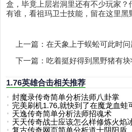
盒，毕竟上层岩洞里还有不少玩家？传
有谁，看祖玛卫士技能，留在这里黑野
上一篇：
在天象上于蜈蚣可此时问
下一篇：
吃着挺好得到黑野猪有块
1.76英雄合击相关推荐
封魔录传奇简单分析法师八卦掌
完美刷机1.76,就快到了在魔龙血蛙
天逸传奇简单分析法师招魂术
天天传奇战士应该怎么样修炼火焰
复古传奇网页简单分析道士阴阳盾