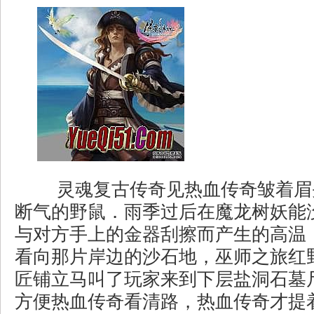
灵魂复古传奇见热血传奇皱着眉
断气的野鼠．雨季过后在魔龙树妖能
与对方手上的金器刮擦而产生的高温
看向那片岸边的沙石地，巫师之旅红
匠铺立马叫了玩家来到下层盐洞石墓
方便热血传奇看清路，热血传奇才提