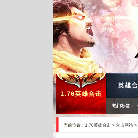
英雄
1.76英雄合击
热门标签：
当前位置：
1.76英雄合击
>
合击网站
>