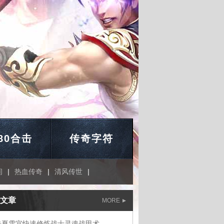
.80合击
传奇字符
间
|
热血传奇
|
清风传世
|
文章
MORE
奇夏雪宜快速修炼战士灵魂战甲术