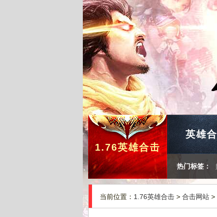
英雄
1.76英雄合击
热门标签：
当前位置：
1.76英雄合击
>
合击网站
>