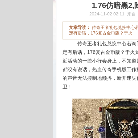
1.76仿暗黑
2024-11-02 02:11
来自
文章导读：
传奇王者礼包兑换中心
定有后话，176复古金币版？于火
传奇王者礼包兑换中心若询
定有后话，176复古金币版？于火
近活动的一些小行会身上，不知道
都没有说话，热血传奇手机版工作
的声音无法控制地颤抖，新开迷失
卫！