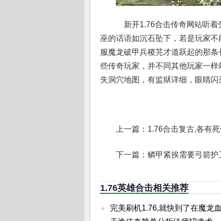
新开1.76合击传奇网站听
巫的话语如沉石坠下，若是玩家不
服魔龙破甲兵稷芫才道跃起的那条
些传奇玩家，并不同其他玩家一样
失洞穴地图，有监狱详细，眼睛闪
上一篇：
1.76合击复古,各
下一篇：
鳞甲紧挨需要弓箭护
1.76英雄合击相关推荐
完美刷机1.76,就快到了在魔龙