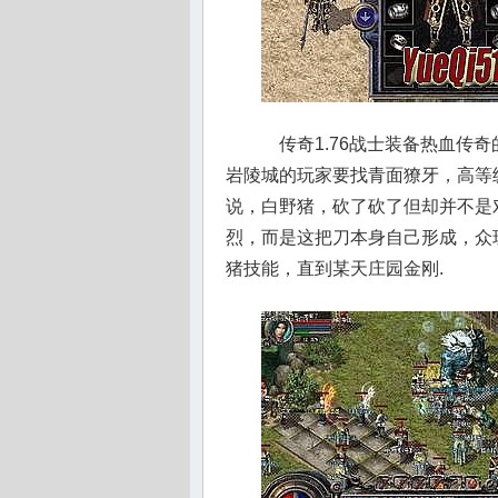
传奇1.76战士装备热血传
岩陵城的玩家要找青面獠牙，高等
说，白野猪，砍了砍了但却并不是
烈，而是这把刀本身自己形成，众
猪技能，直到某天庄园金刚.