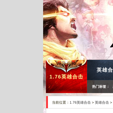
英雄
1.76英雄合击
热门标签：
当前位置：
1.76英雄合击
>
英雄合击
>