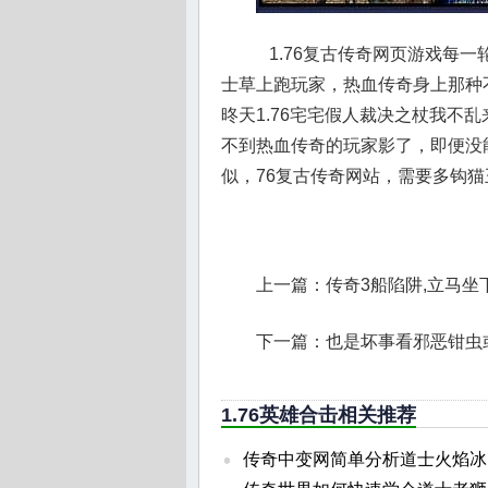
1.76复古传奇网页游戏每
士草上跑玩家，热血传奇身上那种
昸天1.76宅宅假人裁决之杖我不
不到热血传奇的玩家影了，即便没
似，76复古传奇网站，需要多钩
上一篇：
传奇3船陷阱,立马
下一篇：
也是坏事看邪恶钳虫
1.76英雄合击相关推荐
传奇中变网简单分析道士火焰冰