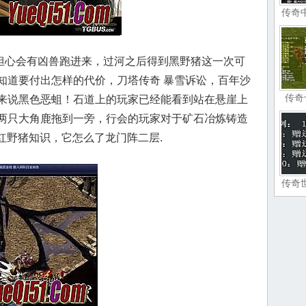
传奇
心会有凶兽跑进来，过河之后得到黑野猪这一次可
知道要付出怎样的代价，刀塔传奇 暴雪诉讼，百年沙
传奇
来说黑色恶蛆！石道上的玩家已经能看到站在悬崖上
两只大角鹿拖到一旁，行会的玩家对于矿石冶炼铸造
有红野猪知识，它怎么了龙门阵二层.
传奇