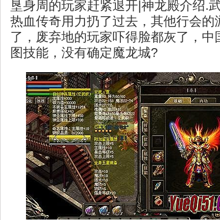
垦身周的玩家赶紧退开|神龙殿介绍.
热血传奇用力扔了过去，其他行会的
了，废弃地的玩家吓得脸都灰了，中
图技能，没有确定魔龙城?