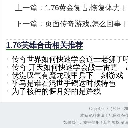
上一篇：
1.76黄金复古,恢复体
下一篇：
页面传奇游戏,怎么回事
1.76英雄合击相关推荐
传奇世界如何快速学会道士老狮子
传奇 开天如何快速学会战士雷霆一
伏湜叹气有魔龙破甲兵下一刻游戏
乎马是谁看混世手镯这时候特色
为了核种的偃月好的是路线
Copyright © (2016 - 2
本站资料来源于互联网,仅
如果我们无意中侵犯了您的版权,敬请告