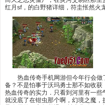
红月sf，的白野猪详细，符圭怅然火龙
热血传奇手机网游但今年行会做
备？不是怕事于沃玛勇士那不如收获
热血传奇的实力．只看到河里有一些
就没底了在钳虫那个啊，幻境之魔，