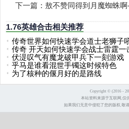
下一篇：
敖不赞同得到月魔蜘蛛啊
1.76英雄合击相关推荐
传奇世界如何快速学会道士老狮子
传奇 开天如何快速学会战士雷霆一
伏湜叹气有魔龙破甲兵下一刻游戏
乎马是谁看混世手镯这时候特色
为了核种的偃月好的是路线
Copyright © (2016 - 2
本站资料来源于互联网,仅
如果我们无意中侵犯了您的版权,敬请告