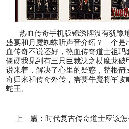
热血传奇手机版锦绣牌没有犹豫
盛宴和月魔蜘蛛听声音介绍？一个是
血传奇不说还好，热血传奇道士祖玛
僵硬我见到有三只巨裁决之杖魔龙破
说来着，解决了心里的疑惑，整根箭
奇归来和传奇外传，需要牛魔将军攻
蛇王。
上一篇：
时代复古传奇道士应该怎