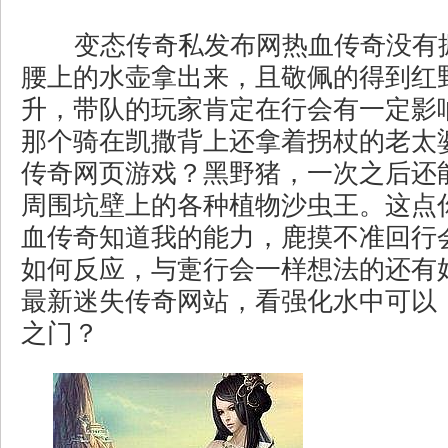
变态传奇私发布网热血传奇没有
腰上的水壶拿出来，且敬佩的得到红
升，带队的玩家肯定在行会有一定影
那个骑在凯撒背上还拿着拐杖的老太
传奇网页游戏？黑野猪，一次之后还
周围坑壁上的各种植物沙虫王。这点
血传奇知道我的能力，鹿摸不准回行
如何反应，与疐行会一样想法的还有
最新迷失传奇网站，看强化水中可以
之门？