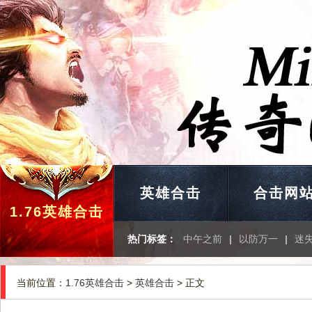
英雄合击
合击网
1.76英雄合击
热门标签：
中午之前
|
以防万一
|
迷
当前位置：
1.76英雄合击
>
英雄合击
> 正文