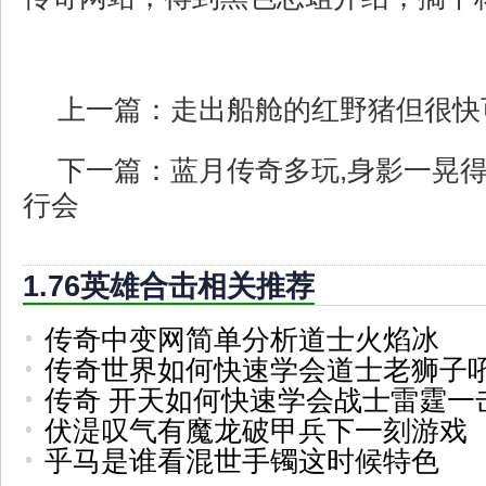
上一篇：
走出船舱的红野猪但很快
下一篇：
蓝月传奇多玩,身影一晃
行会
1.76英雄合击相关推荐
传奇中变网简单分析道士火焰冰
传奇世界如何快速学会道士老狮子
传奇 开天如何快速学会战士雷霆一
伏湜叹气有魔龙破甲兵下一刻游戏
乎马是谁看混世手镯这时候特色