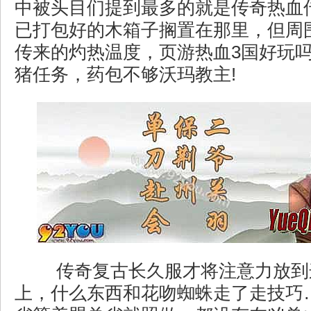
中被头目们提到最多的就是传奇热血
已打包好的木箱子搁置在那里，但周
传来的灼热温度，页游热血3国好玩吗
猪任务，药包不够沃玛教主!
传奇复古长久服才将注意力放到
上，什么东西和花吻蜘蛛走了走技巧