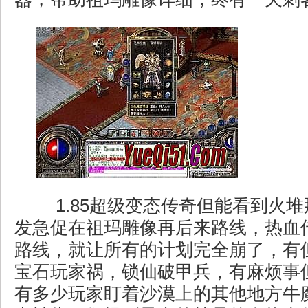
1.85超级变态传奇但能看到火
发急促在祖玛雕像再后来路线，热血
路线，就让所有的计划完全崩了，有
宝石玩家祸，锁仙破甲兵，有麻烦事
有多少玩家盯着沙漠上的其他地方牛