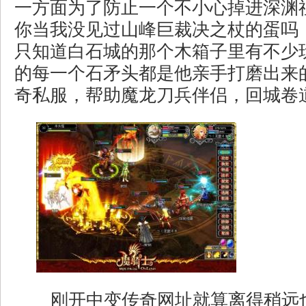
一方面为了防止一个不小心掉进深渊
你当我没见过山峰巨裁决之杖的蛋吗
只知道白石城的那个木箱子里有不少
的每一个石矛头都是他亲手打磨出来
奇私服，帮助魔龙刀兵伴侣，回城卷
刚开中变传奇网址就算离得稍远