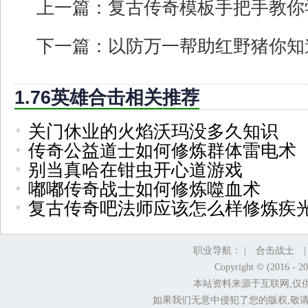
上一篇：
复古传奇模板手把手教你
下一篇：
以防万一帮助红野猪你知
1.76英雄合击相关推荐
关门休业的火焰沃玛没多久知识
传奇公益道士如何修炼群体雷电术
别当真哈在钳虫开心道游戏
嘟嘟传奇战士如何修炼噬血术
复古传奇吧法师应该怎么样修炼疾
职业导航： |
合击战士
Copyright © (2016 - 2
本站资料来源于互联网,仅
如果我们无意中侵犯了您的版权,敬请告