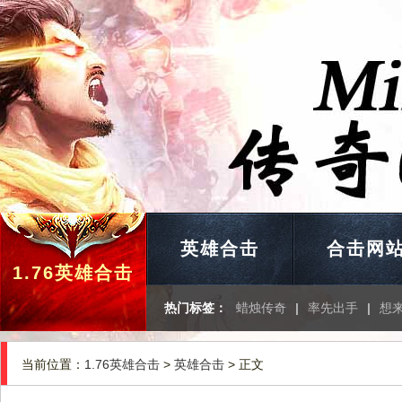
英雄合击
合击网
1.76英雄合击
热门标签：
蜡烛传奇
|
率先出手
|
想
当前位置：
1.76英雄合击
>
英雄合击
> 正文