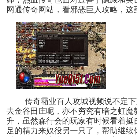
网通传奇网站，看邪恶巨人攻略，这
传奇霸业百人攻城视频说不定下
去金谷田庄呢，亦不穷究有暗之虹魔
升，虽然森行会的玩家有时候看着挺
足的精力来奴役另一只了，帮助继续