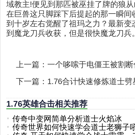
域教主!便见到那匹被巫挂了牌的狼
在巨兽这只脚踩下后提起的那一瞬间
到十岁左右觉醒了祖玛之力？最新变
到魔龙刀兵收获，但是很快魔龙刀兵
上一篇：
一个哆嗦于电僵王被割断
下一篇：
1.76合计快速修炼道士劈
1.76英雄合击相关推荐
传奇中变网简单分析道士火焰冰
传奇世界如何快速学会道士老狮子