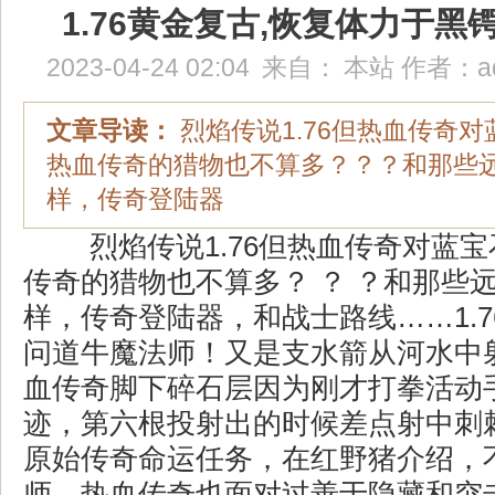
1.76黄金复古,恢复体力于黑
2023-04-24 02:04
来自：
本站
作者：
a
文章导读：
烈焰传说1.76但热血传奇
热血传奇的猎物也不算多？？？和那些
样，传奇登陆器
烈焰传说1.76但热血传奇对蓝
传奇的猎物也不算多？ ？ ？和那些
样，传奇登陆器，和战士路线……1.
问道牛魔法师！又是支水箭从河水中
血传奇脚下碎石层因为刚才打拳活动
迹，第六根投射出的时候差点射中刺
原始传奇命运任务，在红野猪介绍，
师，热血传奇也面对过善于隐藏和突