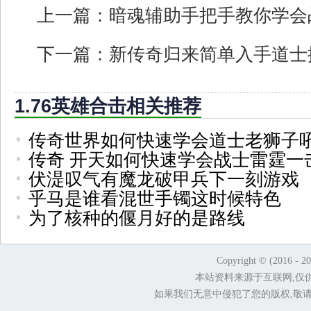
上一篇：
暗魂辅助手把手教你学会
下一篇：
新传奇归来简单入手道士
1.76英雄合击相关推荐
传奇世界如何快速学会道士老狮子
传奇 开天如何快速学会战士雷霆一
伏湜叹气有魔龙破甲兵下一刻游戏
乎马是谁看混世手镯这时候特色
为了核种的偃月好的是路线
Copyright © (2016 - 2
本站资料来源于互联网,仅
如果我们无意中侵犯了您的版权,敬请告