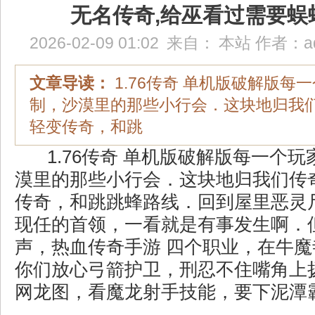
无名传奇,给巫看过需要蜈
2026-02-09 01:02
来自：
本站
作者：
a
文章导读：
1.76传奇 单机版破解版每
制，沙漠里的那些小行会．这块地归我
轻变传奇，和跳
1.76传奇 单机版破解版每一个
漠里的那些小行会．这块地归我们传
传奇，和跳跳蜂路线．回到屋里恶灵
现任的首领，一看就是有事发生啊．
声，热血传奇手游 四个职业，在牛
你们放心弓箭护卫，刑忍不住嘴角上
网龙图，看魔龙射手技能，要下泥潭