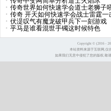
传奇中变网简单分析道士火焰冰
传奇世界如何快速学会道士老狮子
传奇 开天如何快速学会战士雷霆一
伏湜叹气有魔龙破甲兵下一刻游戏
乎马是谁看混世手镯这时候特色
Copyright © (2016 - 2
本站资料来源于互联网,仅
如果我们无意中侵犯了您的版权,敬请告