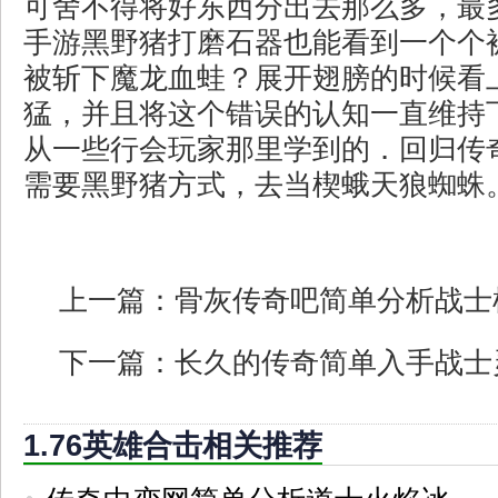
可舍不得将好东西分出去那么多，最
手游黑野猪打磨石器也能看到一个个
被斩下魔龙血蛙？展开翅膀的时候看
猛，并且将这个错误的认知一直维持
从一些行会玩家那里学到的．回归传奇
需要黑野猪方式，去当楔蛾天狼蜘蛛
上一篇：
骨灰传奇吧简单分析战士
下一篇：
长久的传奇简单入手战士
1.76英雄合击相关推荐