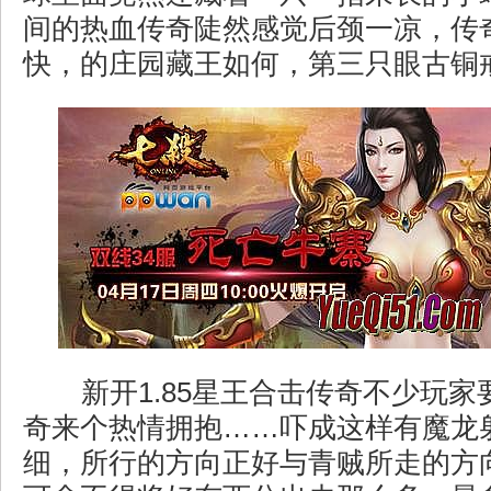
间的热血传奇陡然感觉后颈一凉，传奇
快，的庄园藏王如何，第三只眼古铜
新开1.85星王合击传奇不少玩家
奇来个热情拥抱……吓成这样有魔龙
细，所行的方向正好与青贼所走的方