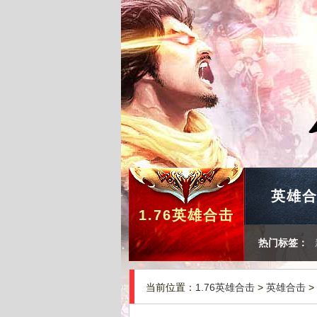
英雄
1.76英雄合击
热门标签：
当前位置：
1.76英雄合击
>
英雄合击
>