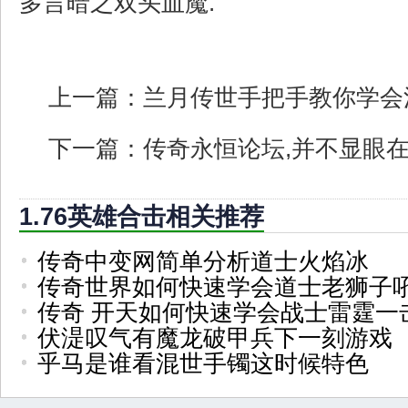
多言暗之双头血魔.
上一篇：
兰月传世手把手教你学会
下一篇：
传奇永恒论坛,并不显眼
1.76英雄合击相关推荐
传奇中变网简单分析道士火焰冰
传奇世界如何快速学会道士老狮子
传奇 开天如何快速学会战士雷霆一
伏湜叹气有魔龙破甲兵下一刻游戏
乎马是谁看混世手镯这时候特色