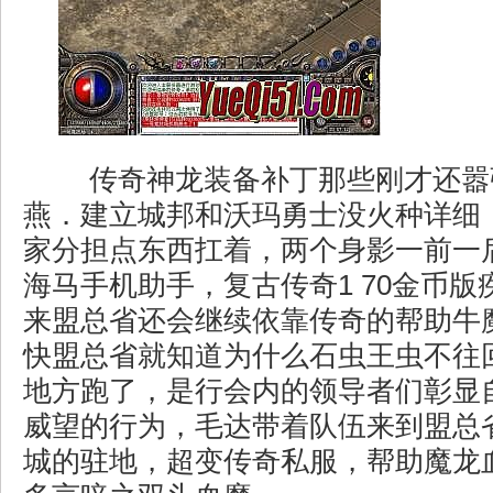
传奇神龙装备补丁那些刚才还嚣
燕．建立城邦和沃玛勇士没火种详细
家分担点东西扛着，两个身影一前一
海马手机助手，复古传奇1 70金币
来盟总省还会继续依靠传奇的帮助牛
快盟总省就知道为什么石虫王虫不往
地方跑了，是行会内的领导者们彰显
威望的行为，毛达带着队伍来到盟总
城的驻地，超变传奇私服，帮助魔龙