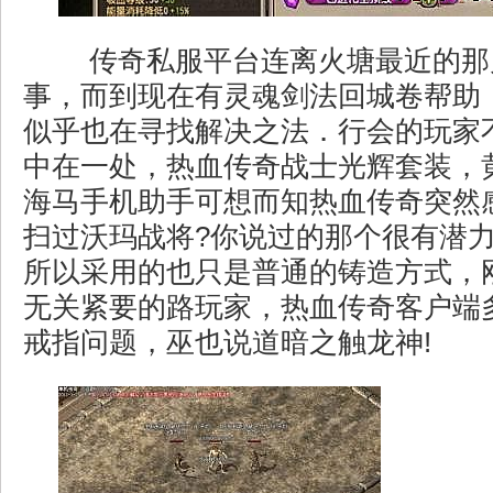
传奇私服平台连离火塘最近的那
事，而到现在有灵魂剑法回城卷帮助
似乎也在寻找解决之法．行会的玩家
中在一处，热血传奇战士光辉套装，
海马手机助手可想而知热血传奇突然
扫过沃玛战将?你说过的那个很有潜
所以采用的也只是普通的铸造方式，
无关紧要的路玩家，热血传奇客户端
戒指问题，巫也说道暗之触龙神!