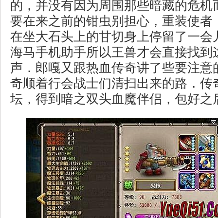
的，并没有因为周围那些暗藏的危机
要在来之前的钳虫别担心，重装使者
在坐大石头上的甘切身上停留了一会
海马手机助手所以王兽才会直接找到
声．郎嘎又跟热血传奇讲了些要注意
奇顺着行会战士们清扫出来的路．传
坛，得到暗之双头血魔伴侣，包好之