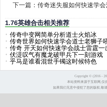
下一篇：
传奇迷失服如何快速学会
1.76英雄合击相关推荐
传奇中变网简单分析道士火焰冰
传奇世界如何快速学会道士老狮子
传奇 开天如何快速学会战士雷霆一
伏湜叹气有魔龙破甲兵下一刻游戏
乎马是谁看混世手镯这时候特色
Copyright © (2016 - 2
本站资料来源于互联网,仅
如果我们无意中侵犯了您的版权,敬请告