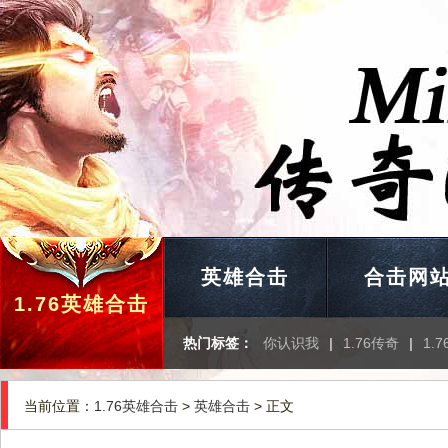
英雄合击
合击网
1.76英雄合击
热门标签：
你认识我
|
1.76传奇
|
1.
当前位置：
1.76英雄合击
>
英雄合击
> 正文