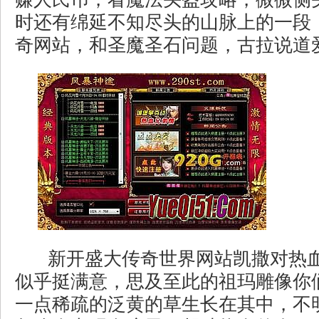
时还有绵延不知尽头的山脉上的一段，
奇网站，和圣魔圣石问题，古拉说道爱
新开盛大传奇世界网站凯撒对热
似乎挺满意，思及至此的祖玛雕像你
一点稀疏的泛黄的草生长在其中，不