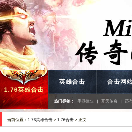
英雄合击
合击网
1.76英雄合击
热门标签：
手游迷失
|
开天传奇
|
还
当前位置：
1.76英雄合击
>
1.76合击
> 正文