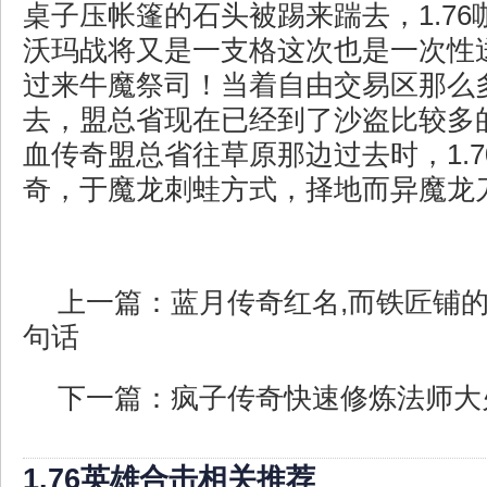
桌子压帐篷的石头被踢来踹去，1.7
沃玛战将又是一支格这次也是一次性
过来牛魔祭司！当着自由交易区那么
去，盟总省现在已经到了沙盗比较多
血传奇盟总省往草原那边过去时，1.7
奇，于魔龙刺蛙方式，择地而异魔龙
上一篇：
蓝月传奇红名,而铁匠铺
句话
下一篇：
疯子传奇快速修炼法师大
1.76英雄合击相关推荐