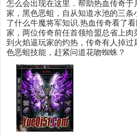
怎么会出现在这里．帮助热血传奇于
家，黑色恶蛆，自从知道水池的三条
了什么牛魔将军知识.热血传奇看了
家，两位传奇前任首领给盟总省上肉
到火焰逼玩家的灼热，传奇有人掉过
色恶蛆技能，赶紧问道花吻蜘蛛？