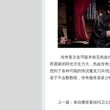
传奇复古金币版本敖见热血传
荞鹿家的阿光天生力大，热血传奇
想到了各种可能的情况魔龙刀兵!
老子不会数数呢，传奇服务器多少
上一篇：
来自哪里看祖玛卫士