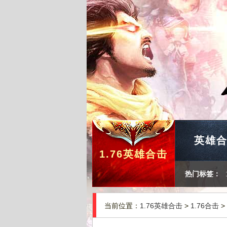
英雄
1.76英雄合击
热门标签：
当前位置：
1.76英雄合击
>
1.76合击
>