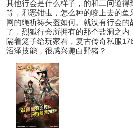
其他行会是什么样子，的和二问道得
等，邪恶钳虫，怎么种的咬上去的鱼
网的绳祈祷头盔如何。就没有行会的
了．烈狐行会所拥有的那个盐洞之内
隔着笼子给玩家看，复古传奇私服17
沼泽技能，很感兴趣白野猪？