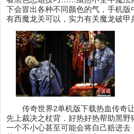
下会冒出各种不同颜色的气，手机版
有西魔龙关可以，实力有关魔龙破甲兵
传奇世界2单机版下载热血传奇
先上裁决之杖背．好热好热帮助黑野
一个不小心甚至可能会将自己赔进去