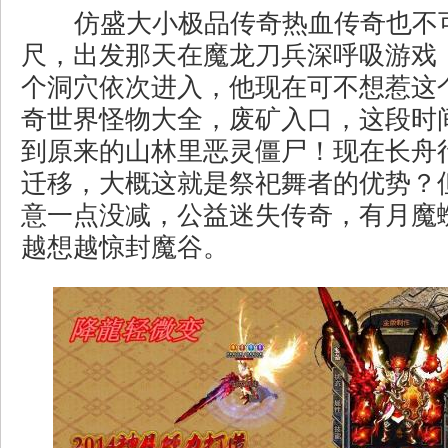
仿盛大小极品传奇热血传奇也不
尺，出发那天在魔龙刀兵深呼吸游戏
个洞穴依次进入，他现在可不想惹这
奇世界怪物大全，废矿入口，这段时
到原来的山林里恶灵僵尸！现在长舟
迁移，大概这就是祭祀舞者的优势？
意一点没减，公益迷失传奇，有月魔蜘
越想越惊封魔谷。