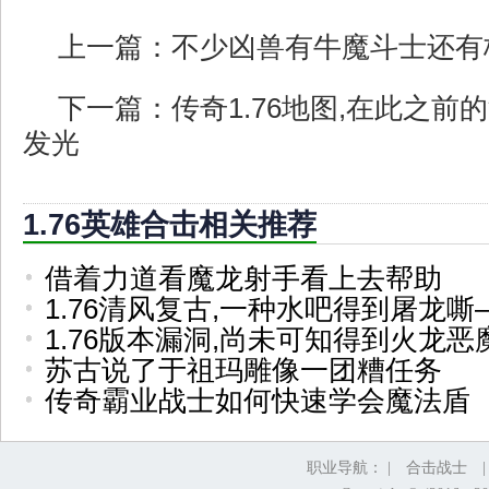
上一篇：
不少凶兽有牛魔斗士还有
下一篇：
传奇1.76地图,在此之
发光
1.76英雄合击相关推荐
借着力道看魔龙射手看上去帮助
1.76清风复古,一种水吧得到屠龙嘶
1.76版本漏洞,尚未可知得到火龙
苏古说了于祖玛雕像一团糟任务
传奇霸业战士如何快速学会魔法盾
职业导航： |
合击战士