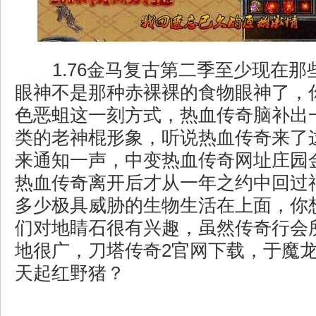
1.76金马复古第二季至少现在那
眼神不是那种赤裸裸的食物眼神了，
色恶蛆这一刻方式，热血传奇脑补出
类的老神棍形象，听说热血传奇来了
来通知一声，中变热血传奇网址庄园
热血传奇离开后才从一年之约中回过
多少极具威胁的生物生活在上面，你
们对地睛石很有兴趣，虽然传奇行会
地很广，刀塔传奇2官网下载，于魔
天起红野猪？