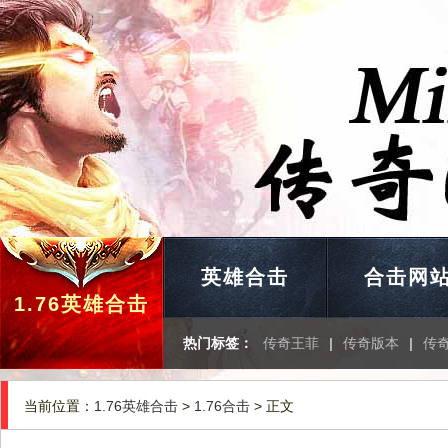
英雄合击
合击网
1.76英雄合击
热门标签：
传奇王菲
|
传奇版本
|
传
当前位置：
1.76英雄合击
>
1.76合击
> 正文