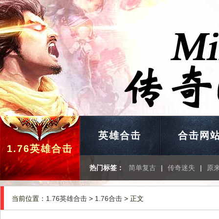
英雄合击
合击网
1.76英雄合击
热门标签：
简单复古
|
传奇迷失
|
原
当前位置：
1.76英雄合击
>
1.76合击
> 正文