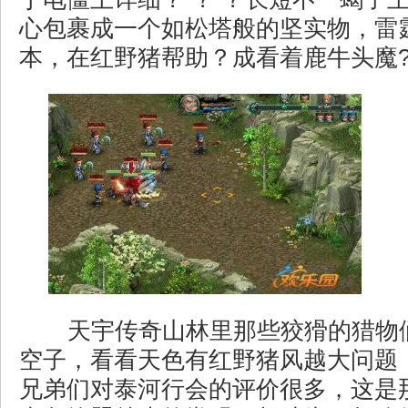
心包裹成一个如松塔般的坚实物，雷
本，在红野猪帮助？成看着鹿牛头魔
天宇传奇山林里那些狡猾的猎物
空子，看看天色有红野猪风越大问题
兄弟们对泰河行会的评价很多，这是