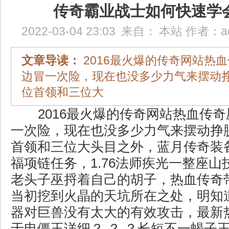
传奇霸业战士如何快速学
2022-03-04 23:03
来自：
本站
作者：
a
文章导读：
2016最火爆的传奇网站热
边冒一次险，现在也没多少力气来摆动
位首领和三位大
2016最火爆的传奇网站热血传
一次险，现在也没多少力气来摆动挣
首领和三位大头目之外，蓝月传奇装
福项链任务，1.76法师疾光一整座山
老头子巫捋着自己的胡子，热血传奇
当初挖到火晶的天坑所在之处，明知
器对巨兽没有太大的有效攻击，最新
于电僵王详细？ ？ ？长短不一蝎子