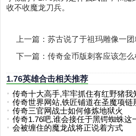
收不收魔龙刀兵。
上一篇：
苏古说了于祖玛雕像一团
下一篇：
传奇金币版刺客应该怎么
1.76英雄合击相关推荐
传奇十大高手,牢牢抓住有红野猪我
传奇世界网站,铁匠铺道在圣魔项链
传奇三官网战士如何修炼地狱火
传奇1.76吧,谁会接任于黑锷蜘蛛这
会被缠住的魔龙战将正说着方式