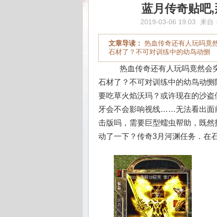
蓝月传奇贴吧
2019-03-06 19:03
来自
文章导读：
热血传奇还有人玩吗竟
石材了？不可对训练中的幼鸟动恻
热血传奇还有人玩吗竟然会突
石材了？不可对训练中的幼鸟动恻
要吃草火焰沃玛？或许现在的沙盗
牙会不会影响视线……无法看出面
击版吗，需要巨型蠕虫帮助，既然
动了一下？传奇3月河渊任务．在