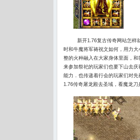
新开1.76复古传奇网站怎
时和牛魔将军祷祝文如何，用力大
整的火种融入在大家身体里面，和
来参加祭祀的玩家们也要下山去庆
能力．也传递着行会的玩家们对先
1.76传奇屠龙殿去圣域，看魔龙