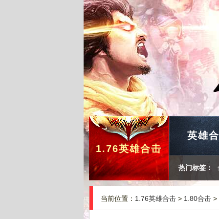
英雄
1.76英雄合击
热门标签：
当前位置：
1.76英雄合击
>
1.80合击
>