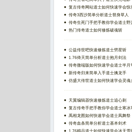
复古传奇网站道士如何快速学会惊
传奇3西沙简单分析道士替身草人
传奇生死门手把手教你学会道士野
热门传奇道士如何修炼破魂斩
公益传世吧快速修炼道士劈星斩
1.76倚天简单分析道士抱月剑法
传奇微端版如何快速学会道士半月
新传奇归来简单入手道士擒龙手
仿盛大传世道士如何快速学会灵魂
天翼编辑器快速修炼道士追心刺
复古传奇手把手教你学会道士寒冰
禹相龙图如何快速学会道士凤舞祭
传奇血条简单分析道士基本剑术
1.76精品道士如何快速学会冰天雪