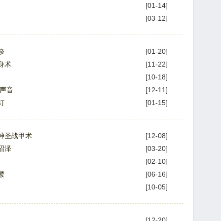
[01-14]
[03-12]
祭
[01-20]
身术
[11-22]
[10-18]
的声音
[12-11]
钉
[01-15]
神圣战甲术
[12-08]
沼泽
[03-20]
[02-10]
髅
[06-16]
[10-05]
[12-20]