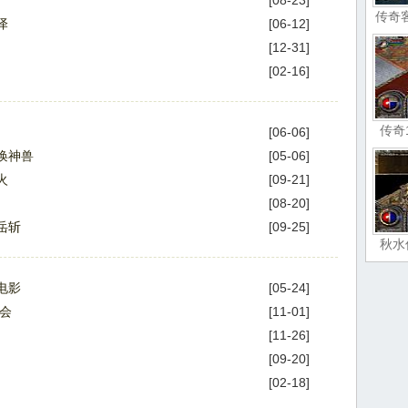
[08-23]
传奇
泽
[06-12]
[12-31]
[02-16]
传奇
[06-06]
唤神兽
[05-06]
火
[09-21]
[08-20]
岳斩
[09-25]
秋水
电影
[05-24]
会
[11-01]
[11-26]
[09-20]
[02-18]