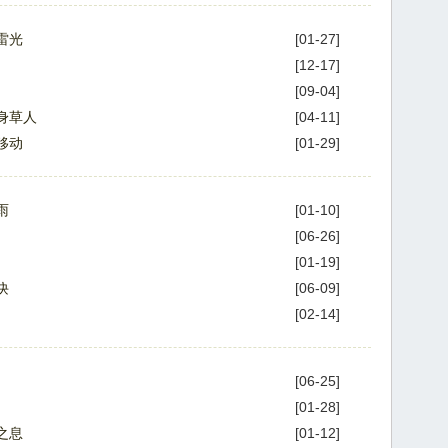
雷光
[01-27]
[12-17]
[09-04]
身草人
[04-11]
移动
[01-29]
雨
[01-10]
[06-26]
[01-19]
诀
[06-09]
[02-14]
[06-25]
[01-28]
之息
[01-12]