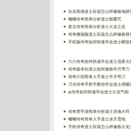
合击英雄道士应该怎么样修炼地狱
嘟嘟传奇简单分析道士骷髅咒
复古传奇简单分析道士火龙之息
传奇微端版道士应该怎么样修炼替
手机版传奇如何快速学会道士瞬息
六六传奇如何快速学会道士流星火
传奇版本站道士如何修炼半月弯刀
传奇介绍简单入手道士半月弯刀
刀光传奇手把手教你学会道士虎啸
ip传奇如何快速学会道士火龙气焰
传奇类手游简单分析道士灵魂火符
嘟嘟传奇简单入手道士冰天雪地
手机传奇道士应该怎么样修炼火龙