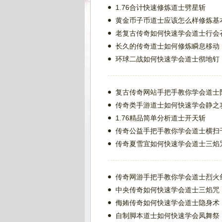
1.76合计快速修炼道士劈星斩
黄金币子币道士应该怎么样修炼基
老复古传奇如何快速学会道士行会
长久的传奇道士如何修炼瞬息移动
环球二战如何快速学会道士彻地钉
复古传奇网站手把手教你学会道士
传奇类手游道士如何快速学会静之
1.76精品简单分析道士开天斩
传奇公益手把手教你学会道士横扫
传奇夏雪宜如何快速学会道士三焰
传奇网游手把手教你学会道士烈火
中央传奇如何快速学会道士三焰咒
侮姷传奇如何快速学会道士隐身术
自制脚本道士如何快速学会凤舞祭