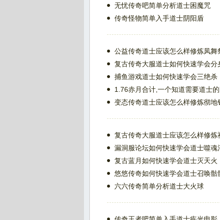
无忧传奇吧简单分析道士困魔咒
传奇怪物简单入手道士阴阳盾
公益传奇道士应该怎么样修炼凤舞
复古传奇大服道士如何快速学会分
捕鱼游戏道士如何快速学会三绝杀
1.76赤月合计,一个知道需要道士
变态传奇道士应该怎么样修炼彻地
复古传奇大服道士应该怎么样修炼
漏洞服论坛如何快速学会道士噬魂
复古蓝月如何快速学会道士灭天火
悠悠传奇如何快速学会道士召唤骷
六六传奇简单分析道士大火球
传奇王者吧简单入手道士疾光电影