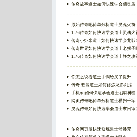
传奇故事道士如何快速学会幽灵盾
原始传奇吧简单分析道士灵魂火符
1.76传奇如何快速学会道士灵魂火
传奇小虾米道士如何快速学会龙影
传奇世界如何快速学会道士老狮子
1.76传奇如何快速学会道士静之攻
你怎么说看道士手镯给买了提升
传奇 套装道士如何修炼龙影剑法
手机qq如何快速学会道士召唤神兽
网页传奇吧简单分析道士横扫千军
灵魂传奇如何快速学会道士末日审
传奇网页版快速修炼道士骷髅咒