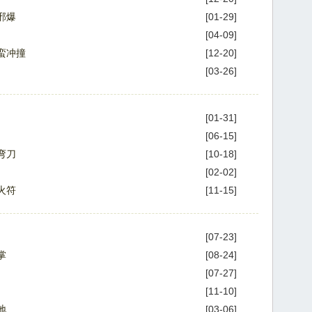
邪爆
[01-29]
[04-09]
蛮冲撞
[12-20]
[03-26]
[01-31]
[06-15]
弯刀
[10-18]
[02-02]
火符
[11-15]
[07-23]
掌
[08-24]
[07-27]
[11-10]
地
[03-06]