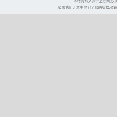
本站资料来源于互联网,仅
如果我们无意中侵犯了您的版权,敬请告