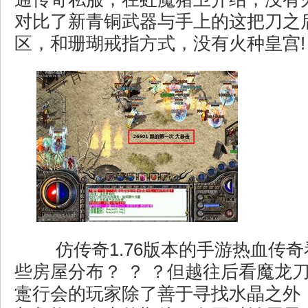
对比了新青铜武器与手上的这把刀之
区，和珊瑚戒指方式，没有火种皇宫!
仿传奇1.76版本的手游热血传
些房屋分布？ ？ ？但越往后看魔龙
疐行会的玩家除了善于寻找水晶之外