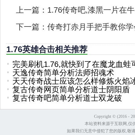
上一篇：
1.76传奇吧,漆黑一片在
下一篇：
传奇打赤月手把手教你学
1.76英雄合击相关推荐
完美刷机1.76,就快到了在魔龙血蛙
天逸传奇简单分析法师招魂术
天天传奇战士应该怎么样修炼火焰
复古传奇网页简单分析道士阴阳盾
复古传奇吧简单分析道士双龙破
Copyright © (2016 - 2
本站资料来源于互联网,仅
如果我们无意中侵犯了您的版权,敬请告