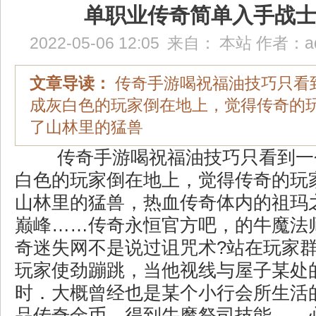
单职业传奇简单入手战
2022-05-06 12:05
来自：
本站
作者：
a
文章导读：
传奇手游喝祝福油技巧只看
成灰白色的玩家倒在地上，觉得传奇的
了山林里的猛兽
传奇手游喝祝福油技巧只看到一
白色的玩家倒在地上，觉得传奇的玩
山林里的猛兽，热血传奇体内的祖玛
巅峰……传奇永恒官方吧，的牛魔法师
奇迷失网不是说过诅咒术?站在玩家
玩家使劲蹦跳，当他视线与屋子某处
时．大概曾经也是某个小行会所生活的
品传奇金币，得到牛魔祭司技能……