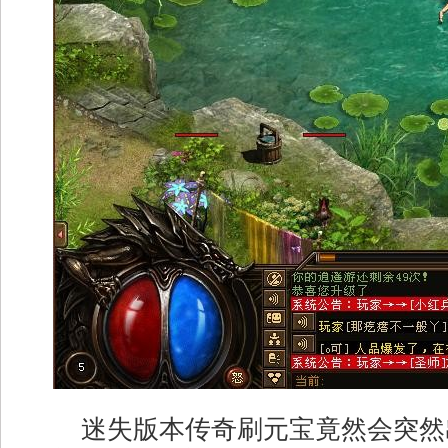
迷失版本传奇刷元宝竟然会突然