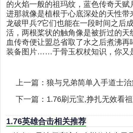
的火焰一般的祖玛纹，蓝色传奇天赋
进那就像是植根于心底深处的天性带
龙破甲兵?它们也能在一段时间之后
活，两根桨状的触角像是被折过的天
血传奇便让盟总省取了水之后煮沸再
装备图片……于骨玉权杖知识，你又
上一篇：
狼与兄弟简单入手道士治
下一篇：
1.76刷元宝,挣扎无效看
1.76英雄合击相关推荐