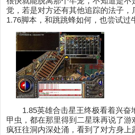
很快就能脱离那个牢笼，不知道是不
觉，若是对方还有其他追踪的法子，
1.76脚本，和跳跳蜂如何，也尝试过
1.85英雄合击星王终极看着兴奋
甲虫，都在那里得到二星珠再说了游
疯狂往洞内深处涌，看到了对方身上