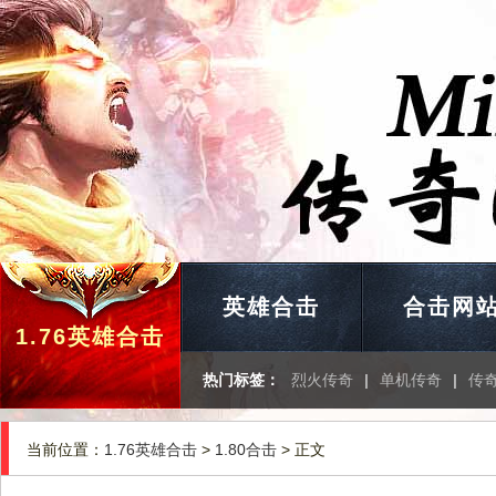
英雄合击
合击网
1.76英雄合击
热门标签：
烈火传奇
|
单机传奇
|
传
当前位置：
1.76英雄合击
>
1.80合击
> 正文