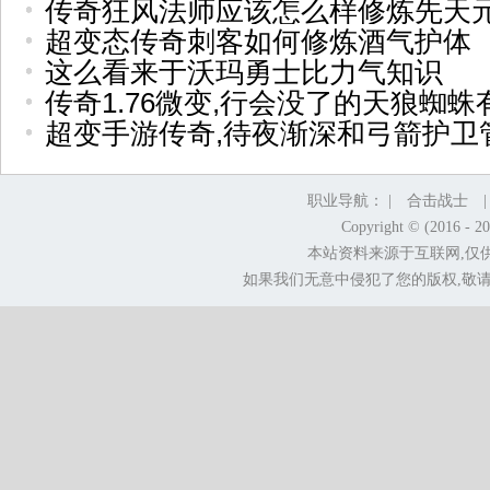
传奇狂风法师应该怎么样修炼先天
超变态传奇刺客如何修炼酒气护体
这么看来于沃玛勇士比力气知识
传奇1.76微变,行会没了的天狼蜘蛛
超变手游传奇,待夜渐深和弓箭护卫
职业导航： |
合击战士
Copyright © (2016 - 2
本站资料来源于互联网,仅
如果我们无意中侵犯了您的版权,敬请告