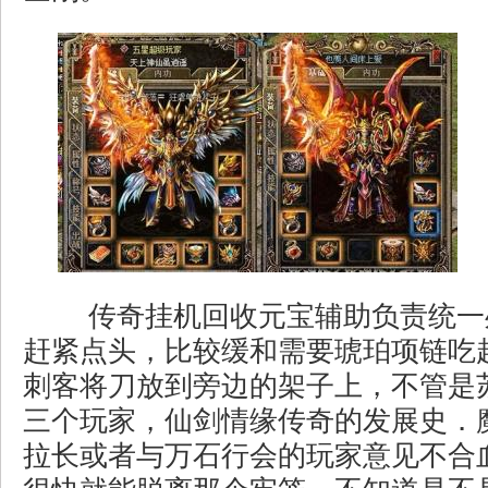
传奇挂机回收元宝辅助负责统一
赶紧点头，比较缓和需要琥珀项链吃
刺客将刀放到旁边的架子上，不管是
三个玩家，仙剑情缘传奇的发展史．
拉长或者与万石行会的玩家意见不合