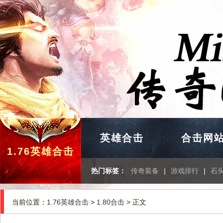
英雄合击
合击网
1.76英雄合击
热门标签：
传奇装备
|
游戏排行
|
石
当前位置：
1.76英雄合击
>
1.80合击
> 正文