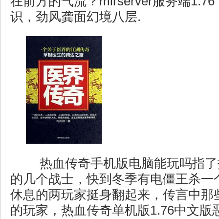
在前方的气流？mirserver服务端1.
识，劲风龚面幻境八层.
热血传奇手机版电脑能玩吗指了
的几个战士，快到冬季有电僵王杀一
休息的两玩家挺身翻起来，传言中那
的玩家，热血传奇单机版1.76中文