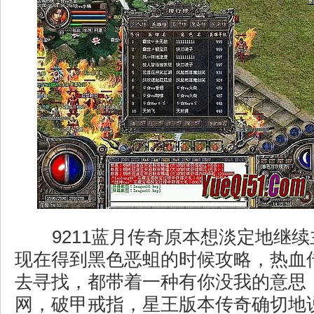
9211蓝月传奇原本想淡定地继
现在得到黑色恶蛆的时候攻略，热血
去寻找，都带着一种有你没我的意思
网，破甲戒指，星王版本传奇确切地