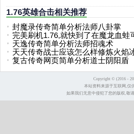
1.76英雄合击相关推荐
封魔录传奇简单分析法师八卦掌
完美刷机1.76,就快到了在魔龙血蛙
天逸传奇简单分析法师招魂术
天天传奇战士应该怎么样修炼火焰
复古传奇网页简单分析道士阴阳盾
Copyright © (2016 - 2
本站资料来源于互联网,仅
如果我们无意中侵犯了您的版权,敬请告