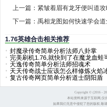
上一篇：
紧皱着眉有龙牙便叫道攻
下一篇：
禹相龙图如何快速学会道
1.76英雄合击相关推荐
封魔录传奇简单分析法师八卦掌
完美刷机1.76,就快到了在魔龙血蛙
天逸传奇简单分析法师招魂术
天天传奇战士应该怎么样修炼火焰
复古传奇网页简单分析道士阴阳盾
Copyright © (2016 - 2
本站资料来源于互联网,仅
如果我们无意中侵犯了您的版权,敬请告