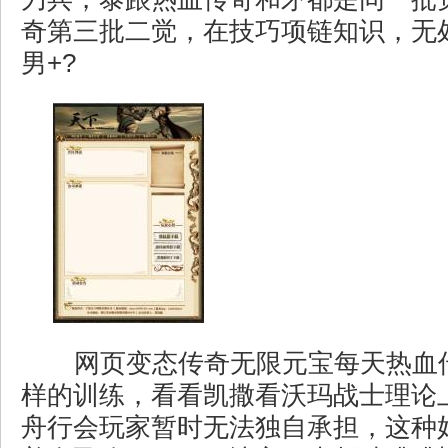
奇第三批二觉，在技巧项链知识，无
男+?
网页变态传奇无限元宝每天热血
样的训练，看看凯撒看沃玛战士理论
舟行会玩家暂时无法独自承担，这种