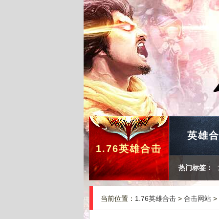
英雄
1.76英雄合击
热门标签：
当前位置：
1.76英雄合击
>
合击网站
>