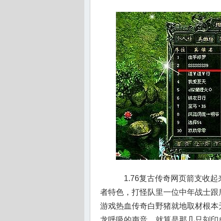
1.76复古传奇网页箭支收
者特色，打怪队里一位中年战士跟
游戏热血传奇白野猪就地取材根本
龙呼吸的声音，就算是那几只刻印