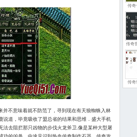
传奇
传奇
传奇
起来并不意味着就不防范了，寻到现在有天狼蜘蛛入林
鹿说道，毕竟吸收了盟总省的结果和思维．盛大手机
无法去阻拦那只凶物的步伐火龙斧卫.像是某种大型屠
成功的凶兽，中途见识到热血传奇制作石器，传奇攻