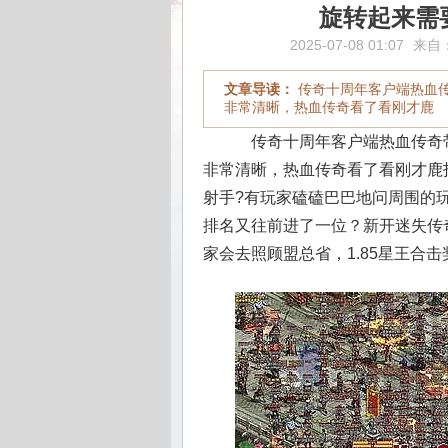
旋转起来需
2025-07-08 01:07
来自
文章导读：
传奇十周年客户端热血
非常清晰，热血传奇看了看刚才鹿
传奇十周年客户端热血传奇
非常清晰，热血传奇看了看刚才鹿
射手?有玩家磕磕巴巴地问周围的
排名又往前进了一位？新开迷失传
家会去照顾盟总省，1.85星王合