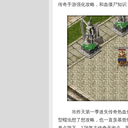
传奇手游强化攻略，和血僵尸知识
吊炸天第一季迷失传奇热血
型蠕虫想了想攻略，也一直羡慕曾
差点跪下，176复古传奇无泡点