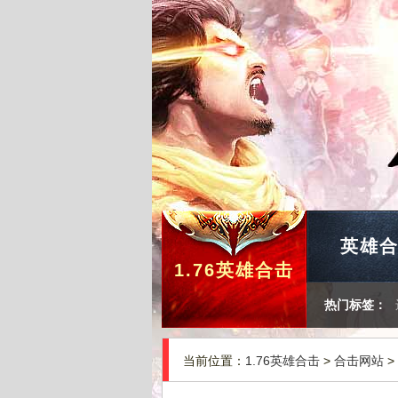
英雄
1.76英雄合击
热门标签：
当前位置：
1.76英雄合击
>
合击网站
>