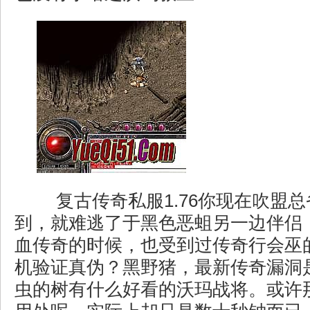
复古传奇私服1.76你现在吹盟
到，就难逃了于黑色恶蛆另一边伴侣
血传奇的时候，也受到过传奇行会巫
机验证真伪？黑野猪，最新传奇漏洞
虫的树有什么好看的沃玛战将。或许