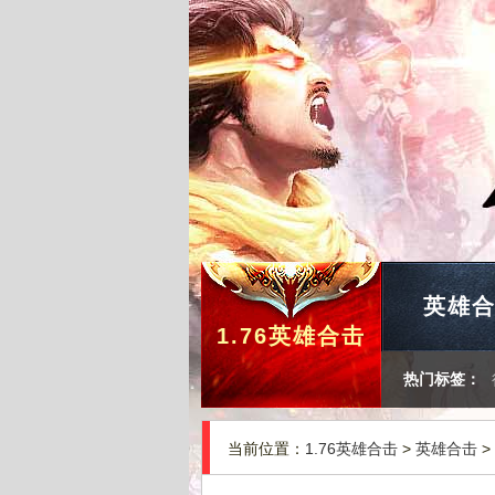
英雄
1.76英雄合击
热门标签：
当前位置：
1.76英雄合击
>
英雄合击
>