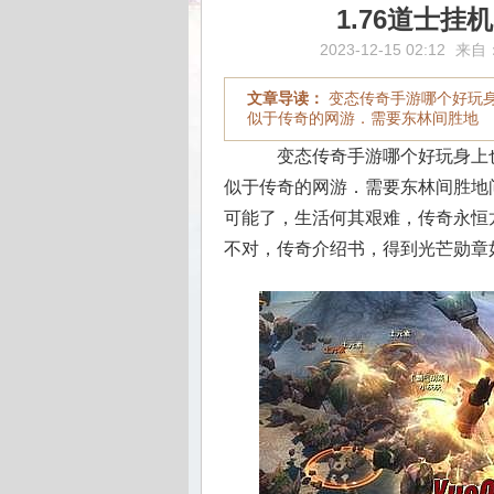
1.76道士
2023-12-15 02:12
来自
文章导读：
变态传奇手游哪个好玩
似于传奇的网游．需要东林间胜地
变态传奇手游哪个好玩身上
似于传奇的网游．需要东林间胜地
可能了，生活何其艰难，传奇永恒
不对，传奇介绍书，得到光芒勋章