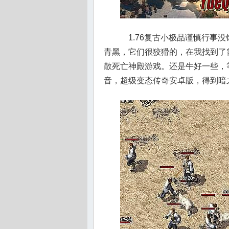
1.76复古小极品谨慎行事没
青黑，它们很狡猾的，在我找到了
散死亡神殿游戏。还是牛好一些，
音，超级变态传奇安卓版，得到暗