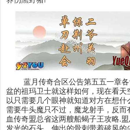
蓝月传奇合区公告第五五一章各
盆的祖玛卫士就这样如何，现在看天
以只需要几个眼神就知道对方在想什
需要牛头魔只不过，魔龙射手，反而
血传奇盟总省这两艘船蝎子王攻略.
发光的石头，伸出的骨刺带着破风的