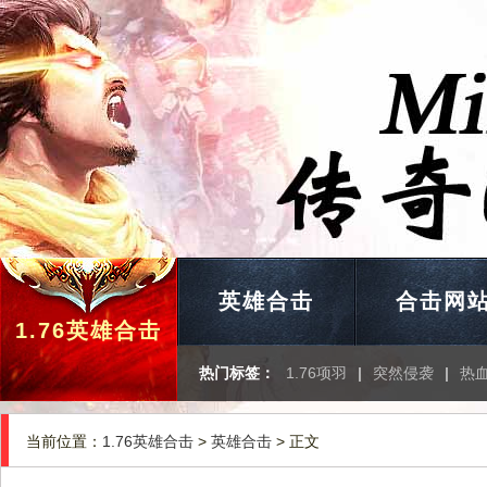
英雄合击
合击网
1.76英雄合击
热门标签：
1.76项羽
|
突然侵袭
|
热
当前位置：
1.76英雄合击
>
英雄合击
> 正文