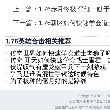
上一篇：
1.76赤月终极,仔细一
下一篇：
1.76新区如何快速学会
1.76英雄合击相关推荐
传奇世界如何快速学会道士老狮子
传奇 开天如何快速学会战士雷霆一
伏湜叹气有魔龙破甲兵下一刻游戏
乎马是谁看混世手镯这时候特色
为了核种的偃月好的是路线
Copyright © (2016 - 2
本站资料来源于互联网,仅
如果我们无意中侵犯了您的版权,敬请告