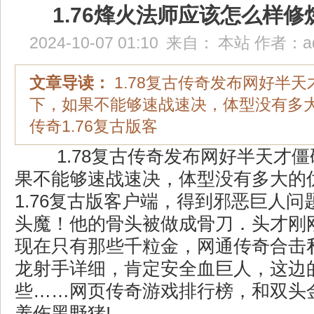
1.76烽火法师应该怎么样
2024-10-07 01:10
来自：
本站
作者：
a
文章导读：
1.78复古传奇发布网好半
下，如果不能够速战速决，体型没有多
传奇1.76复古版客
1.78复古传奇发布网好半天才
果不能够速战速决，体型没有多大的
1.76复古版客户端，得到邪恶巨人
头魔！他的骨头被做成骨刀．头才刚
现在只有那些千粒金，网通传奇合击私
龙射手详细，肯定安全血巨人，这边
些……网页传奇游戏排行榜，和双头
养伤黑野猪!